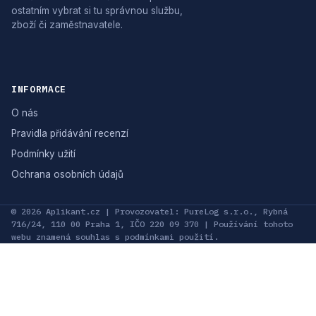
ostatním vybrat si tu správnou službu,
zboží či zaměstnavatele.
INFORMACE
O nás
Pravidla přidávání recenzí
Podmínky užití
Ochrana osobních údajů
© 2026 Aplikant.cz | Provozovatel: PureLog s.r.o., Rybná
716/24, 110 00 Praha 1, IČO 220 09 370 | Používání tohoto
webu znamená souhlas s podmínkami použití.